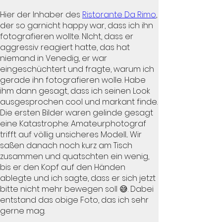
Hier der Inhaber des
Ristorante Da Rimo
,
der so garnicht happy war, dass ich ihn
fotografieren wollte. NIcht, dass er
aggressiv reagiert hatte, das hat
niemand in Venedig, er war
eingeschüchtert und fragte, warum ich
gerade ihn fotografieren wolle. Habe
ihm dann gesagt, dass ich seinen Look
ausgesprochen cool und markant finde.
Die ersten Bilder waren gelinde gesagt
eine Katastrophe: Amateurphotograf
trifft auf völlig unsicheres Modell... Wir
saßen danach noch kurz am Tisch
zusammen und quatschten ein wenig,
bis er den Kopf auf den Händen
ablegte und ich sagte, dass er sich jetzt
bitte nicht mehr bewegen soll 😅. Dabei
entstand das obige Foto, das ich sehr
gerne mag.