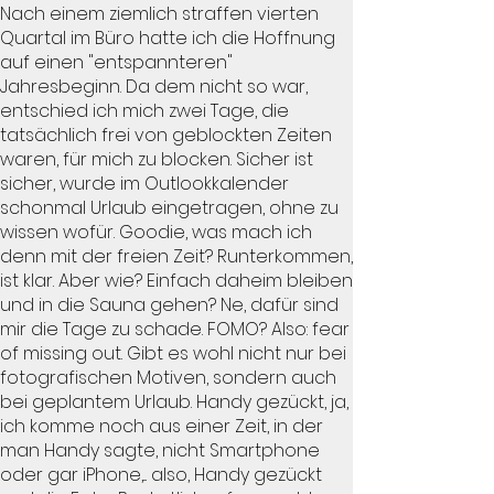
Nach einem ziemlich straffen vierten
Quartal im Büro hatte ich die Hoffnung
auf einen "entspannteren"
Jahresbeginn. Da dem nicht so war,
entschied ich mich zwei Tage, die
tatsächlich frei von geblockten Zeiten
waren, für mich zu blocken. Sicher ist
sicher, wurde im Outlookkalender
schonmal Urlaub eingetragen, ohne zu
wissen wofür. Goodie, was mach ich
denn mit der freien Zeit? Runterkommen,
ist klar. Aber wie? Einfach daheim bleiben
und in die Sauna gehen? Ne, dafür sind
mir die Tage zu schade. FOMO? Also: fear
of missing out. Gibt es wohl nicht nur bei
fotografischen Motiven, sondern auch
bei geplantem Urlaub. Handy gezückt, ja,
ich komme noch aus einer Zeit, in der
man Handy sagte, nicht Smartphone
oder gar iPhone,... also, Handy gezückt