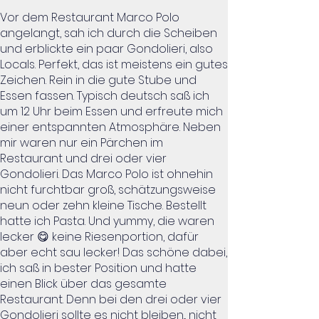
Vor dem Restaurant Marco Polo
angelangt, sah ich durch die Scheiben
und erblickte ein paar Gondolieri, also
Locals. Perfekt, das ist meistens ein gutes
Zeichen. Rein in die gute Stube und
Essen fassen. Typisch deutsch saß ich
um 12 Uhr beim Essen und erfreute mich
einer entspannten Atmosphäre. Neben
mir waren nur ein Pärchen im
Restaurant und drei oder vier
Gondolieri. Das Marco Polo ist ohnehin
nicht furchtbar groß, schätzungsweise
neun oder zehn kleine Tische. Bestellt
hatte ich Pasta. Und yummy, die waren
lecker 😋 keine Riesenportion, dafür
aber echt sau lecker! Das schöne dabei,
ich saß in bester Position und hatte
einen Blick über das gesamte
Restaurant. Denn bei den drei oder vier
Gondolieri sollte es nicht bleiben... nicht