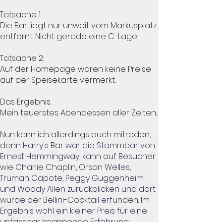
Tatsache 1:
Die Bar liegt nur unweit vom Markusplatz
entfernt. Nicht gerade eine C-Lage.
Tatsache 2:
Auf der Homepage waren keine Preise
auf der Speisekarte vermerkt.
Das Ergebnis:
Mein teuerstes Abendessen aller Zeiten...
Nun kann ich allerdings auch mitreden,
den
n Harry's Bar war die Stammbar von
Ernest Hemmingway, kann auf Besucher
wie Charlie Chaplin, Orson Welles,
Truman Capote, Peggy Guggenheim
und Woody Allen zurückblicken und dort
wurde der Bellini-Cocktail erfunden. Im
Ergebnis wohl ein kleiner Preis für eine
unfassbar spannende Erfahrung.