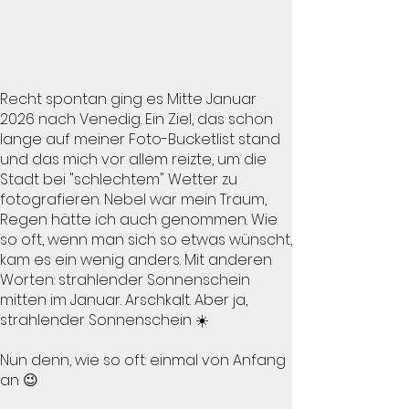
Recht spontan ging es Mitte Januar
2026 nach Venedig. Ein Ziel, das schon
lange auf meiner Foto-Bucketlist stand
und das mich vor allem reizte, um die
Stadt bei "schlechtem" Wetter zu
fotografieren. Nebel war mein Traum,
Regen hätte ich auch genommen. Wie
so oft, wenn man sich so etwas wünscht,
kam es ein wenig anders. Mit anderen
Worten: strahlender Sonnenschein
mitten im Januar. Arschkalt. Aber ja,
strahlender Sonnenschein ☀️
Nun denn, wie so oft: einmal von Anfang
an 😉