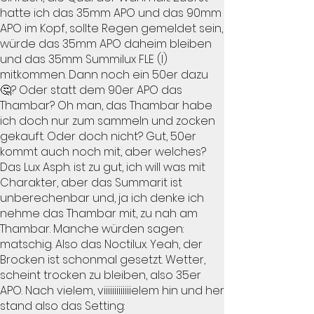
hatte ich das 35mm APO und das 90mm
APO im Kopf, sollte Regen gemeldet sein,
würde das 35mm APO daheim bleiben
und das 35mm Summilux FLE (I)
mitkommen. Dann noch ein 50er dazu
🤔? Oder statt dem 90er APO das
Thambar? Oh man, das Thambar habe
ich doch nur zum sammeln und zocken
gekauft. Oder doch nicht? Gut, 50er
kommt auch noch mit, aber welches?
Das Lux Asph. ist zu gut, ich will was mit
Charakter, aber das Summarit ist
unberechenbar und, ja ich denke ich
nehme das Thambar mit, zu nah am
Thambar. Manche würden sagen:
matschig. Also das Noctilux. Yeah, der
Brocken ist schonmal gesetzt. Wetter,
scheint trocken zu bleiben, also 35er
APO. Nach vielem, viiiiiiiiiiiiielem hin und her
stand also das Setting: