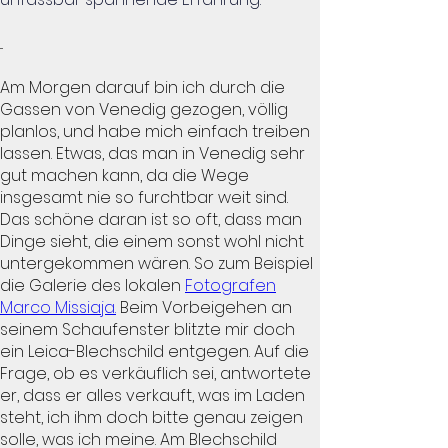
...
Am Morgen darauf bin ich durch die
Gassen von Venedig gezogen, völlig
planlos, und habe mich einfach treiben
lassen. Etwas, das man in Venedig sehr
gut machen kann, da die Wege
insgesamt nie so furchtbar weit sind.
Das schöne daran ist so oft, dass man
Dinge sieht, die einem sonst wohl nicht
untergekommen wären. So zum Beispiel
die Galerie des lokalen
Fotografen
Marco Missiaja.
Beim Vorbeigehen an
seinem Schaufenster blitzte mir doch
ein Leica-Blechschild entgegen. Auf die
Frage, ob es verkäuflich sei, antwortete
er, dass er alles verkauft, was im Laden
steht, ich ihm doch bitte genau zeigen
solle, was ich meine. Am Blechschild