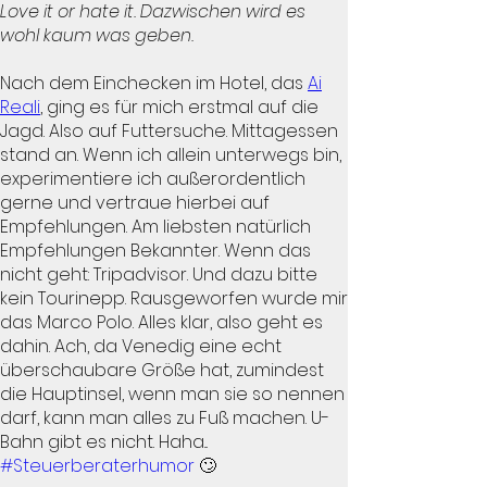
Love it or hate it. Dazwischen wird es
wohl kaum was geben.
Nach dem Einchecken im Hotel, das
Ai
Reali
, ging es für mich erstmal auf die
Jagd. Also auf Futtersuche. Mittagessen
stand an. Wenn ich allein unterwegs bin,
experimentiere ich außerordentlich
gerne und vertraue hierbei auf
Empfehlungen. Am liebsten natürlich
Empfehlungen Bekannter. Wenn das
nicht geht: Tripadvisor. Und dazu bitte
kein Tourinepp. Rausgeworfen wurde mir
das Marco Polo. Alles klar, also geht es
dahin. Ach, da Venedig eine echt
überschaubare Größe hat, zumindest
die Hauptinsel, wenn man sie so nennen
darf, kann man alles zu Fuß machen. U-
Bahn gibt es nicht. Haha...
#Steuerberaterhumor
🙄