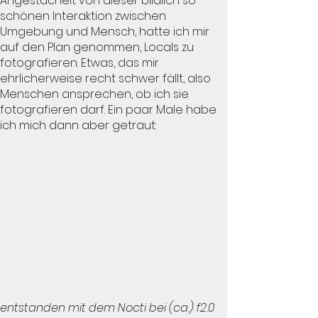
Angestachelt von dieser bildlich so
schönen Interaktion zwischen
Umgebung und Mensch, hatte ich mir
auf den Plan genommen, Locals zu
fotografieren. Etwas, das mir
ehrlicherweise recht schwer fällt, also
Menschen ansprechen, ob ich sie
fotografieren darf. Ein paar Male habe
ich mich dann aber getraut:
entstanden mit dem Nocti bei (ca.) f2.0