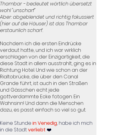
Thambar - bedeutet wörtlich übersetzt
wohl "unscharf"
Aber: abgeblendet und richtig fokussiert
(hier auf die Häuser) ist das Thambar
erstaunlich scharf.
Nachdem ich die ersten Eindrücke
verdaut hatte, und ich war wirklich
erschlagen von der Einzigartigkeit, die
diese Stadt in allem ausstrahlt, ging es in
Richtung Hotel. Und wie schon an der
Rialtobrücke, die über den Canal
Grande führt, ist auch in den Straßen
und Gässchen echt jede
gottverdammte Ecke fotogen. Ein
Wahnsinn! Und dann die Menschen
dazu, es passt einfach so viel so gut.
Keine Stunde
in Venedig
, habe ich mich
in die Stadt
verliebt
❤️