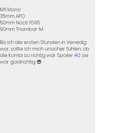
M11 Mono
35mm APO
50mm Nocti f0.95
90mm Thambar-M
Bis ich die ersten Stunden in Venedig
war, sollte ich mich unsicher fühlen, ob
die Kombi so richtig war. Spoiler
#2
: sie
war goldrichtig 😎