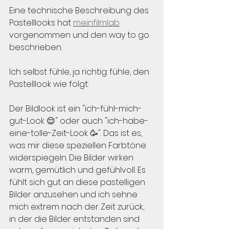
Eine technische Beschreibung des 
Pastelllooks hat 
meinfilmlab
vorgenommen und den way to go 
beschrieben.
Ich selbst fühle, ja richtig: fühle, den 
Pastelllook wie folgt:
Der Bildlook ist ein "ich-fühl-mich-
gut-Look 😌" oder auch "ich-habe-
eine-tolle-Zeit-Look 🥳". Das ist es, 
was mir diese speziellen Farbtöne 
widerspiegeln. Die Bilder wirken 
warm, gemütlich und gefühlvoll. Es 
fühlt sich gut an diese pastelligen 
Bilder anzusehen und ich sehne 
mich extrem nach der Zeit zurück, 
in der die Bilder entstanden sind 