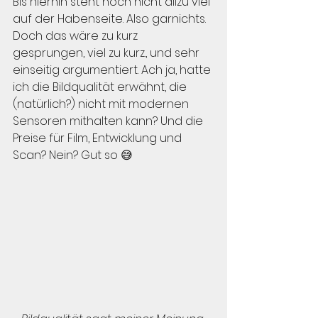
Bis hierhin steht noch nicht allzu viel 
auf der Habenseite. Also garnichts. 
Doch das wäre zu kurz 
gesprungen, viel zu kurz., und sehr 
einseitig argumentiert. Ach ja, hatte 
ich die Bildqualität erwähnt, die 
(natürlich?) nicht mit modernen 
Sensoren mithalten kann? Und die 
Preise für Film, Entwicklung und 
Scan? Nein? Gut so 😅