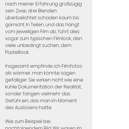
nach meiner Erfahrung großzügig 
sein. Zwei, drei Blenden 
überbelichtet schaden kaum bis 
garnicht. In Teilen, und das hängt 
vom jeweiligen Film ab, führt dies 
sogar zum typischen Filmlook, den 
viele unbedingt suchen, dem 
Pastelllook.
Insgesamt empfinde ich Filmfotos 
als wärmer, man könnte sagen 
gefälliger. Sie wirken nicht wie eine 
kühle Dokumentation der Realität, 
sonder fangen vielmehr das 
Gefühl ein, das man im Moment 
des Auslösens hatte.
Wie zum Beispiel bei 
nachfolgendem Bild. Wir waren im 