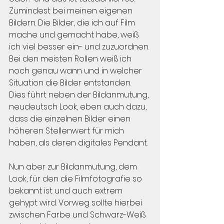
Zumindest bei meinen eigenen 
Bildern. Die Bilder, die ich auf Film 
mache und gemacht habe, weiß 
ich viel besser ein- und zuzuordnen. 
Bei den meisten Rollen weiß ich 
noch genau wann und in welcher 
Situation die Bilder entstanden. 
Dies führt neben der Bildanmutung, 
neudeutsch Look, eben auch dazu, 
dass die einzelnen Bilder einen 
höheren Stellenwert für mich 
haben, als deren digitales Pendant.
Nun aber zur Bildanmutung, dem 
Look, für den die Filmfotografie so 
bekannt ist und auch extrem 
gehypt wird. Vorweg sollte hierbei 
zwischen Farbe und Schwarz-Weiß 