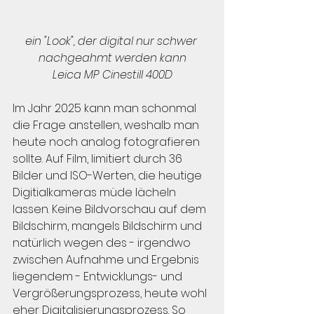
ein "Look", der digital nur schwer 
nachgeahmt werden kann
Leica MP Cinestill 400D
Im Jahr 2025 kann man schonmal 
die Frage anstellen, weshalb man 
heute noch analog fotografieren 
sollte. Auf Film, limitiert durch 36 
Bilder und ISO-Werten, die heutige 
Digitialkameras müde lächeln 
lassen. Keine Bildvorschau auf dem 
Bildschirm, mangels Bildschirm und 
natürlich wegen des - irgendwo 
zwischen Aufnahme und Ergebnis 
liegendem - Entwicklungs- und 
Vergrößerungsprozess, heute wohl 
eher Digitalisierungsprozess. So 