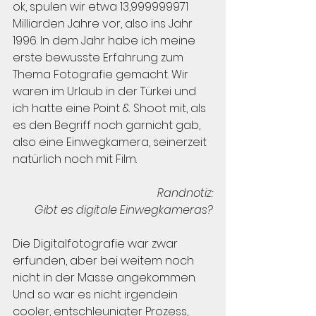
ok, spulen wir etwa 13,999999971 
Milliarden Jahre vor, also ins Jahr 
1996. In dem Jahr habe ich meine 
erste bewusste Erfahrung zum 
Thema Fotografie gemacht. Wir 
waren im Urlaub in der Türkei und 
ich hatte eine Point & Shoot mit, als 
es den Begriff noch garnicht gab, 
also eine Einwegkamera, seinerzeit 
natürlich noch mit Film.
Randnotiz:
Gibt es digitale Einwegkameras?
Die Digitalfotografie war zwar 
erfunden, aber bei weitem noch 
nicht in der Masse angekommen. 
Und so war es nicht irgendein 
cooler, entschleunigter Prozess, 