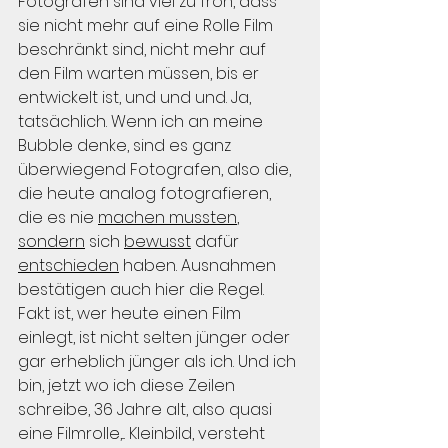
Fotografen sind viel zu froh, dass 
sie nicht mehr auf eine Rolle Film 
beschränkt sind, nicht mehr auf 
den Film warten müssen, bis er 
entwickelt ist, und und und. Ja, 
tatsächlich. Wenn ich an meine 
Bubble denke, sind es ganz 
überwiegend Fotografen, also die, 
die heute analog fotografieren, 
die es nie 
machen mussten
, 
sondern
 sich 
bewusst
 dafür 
entschieden
 haben. Ausnahmen 
bestätigen auch hier die Regel. 
Fakt ist, wer heute einen Film 
einlegt, ist nicht selten jünger oder 
gar erheblich jünger als ich. Und ich 
bin, jetzt wo ich diese Zeilen 
schreibe, 36 Jahre alt, also quasi 
eine Filmrolle,... Kleinbild, versteht 