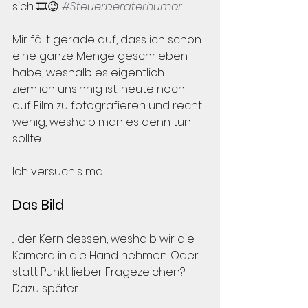
sich 🎞️😉 
#Steuerberaterhumor
Mir fällt gerade auf, dass ich schon 
eine ganze Menge geschrieben 
habe, weshalb es eigentlich 
ziemlich unsinnig ist, heute noch 
auf Film zu fotografieren und recht 
wenig, weshalb man es denn tun 
sollte.
Ich versuch's mal...
Das Bild
... der Kern dessen, weshalb wir die 
Kamera in die Hand nehmen. Oder 
statt Punkt lieber Fragezeichen? 
Dazu später...