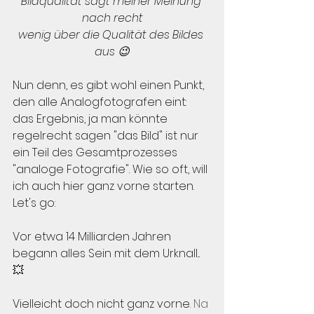
Bildqualität sagt meiner Meinung 
nach recht
wenig über die Qualität des Bildes 
aus 😉
Nun denn, es gibt wohl einen Punkt, 
den alle Analogfotografen eint: 
das Ergebnis, ja man könnte 
regelrecht sagen "das Bild" ist nur 
ein Teil des Gesamtprozesses 
"analoge Fotografie". Wie so oft, will 
ich auch hier ganz vorne starten. 
Let's go:
Vor etwa 14 Milliarden Jahren 
begann alles Sein mit dem Urknall... 
💥
Vielleicht doch nicht ganz vorne.
 Na