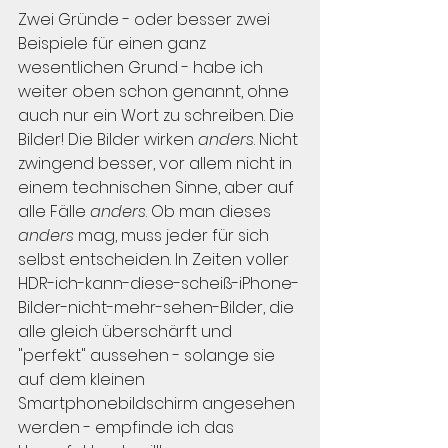
Zwei Gründe - oder besser zwei 
Beispiele für einen ganz 
wesentlichen Grund - habe ich 
weiter oben schon genannt, ohne 
auch nur ein Wort zu schreiben. Die 
Bilder! Die Bilder wirken 
anders
. Nicht 
zwingend besser, vor allem nicht in 
einem technischen Sinne, aber auf 
alle Fälle 
anders
. Ob man dieses 
anders
 mag, muss jeder für sich 
selbst entscheiden. In Zeiten voller 
HDR-ich-kann-diese-scheiß-iPhone-
Bilder-nicht-mehr-sehen-Bilder, die 
alle gleich überschärft und 
"perfekt" aussehen - solange sie 
auf dem kleinen 
Smartphonebildschirm angesehen 
werden - empfinde ich das 