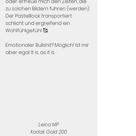
oder erfreue mich den Zeiten, die 
zu solchen Bildern führen (werden). 
Der Pastelllook transportiert 
schlicht und ergreifend ein 
Wohlfühlgefühl 🥰
Emotionaler Bullshit? Möglich! Ist mir 
aber egal. It is, as it is.
Leica MP
Kodak Gold 200