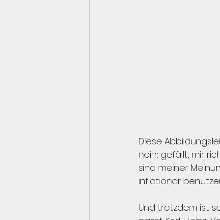
Diese Abbildungsleis
nein: gefällt, mir r
sind meiner Meinung 
inflationär benutzen
Und trotzdem ist sc