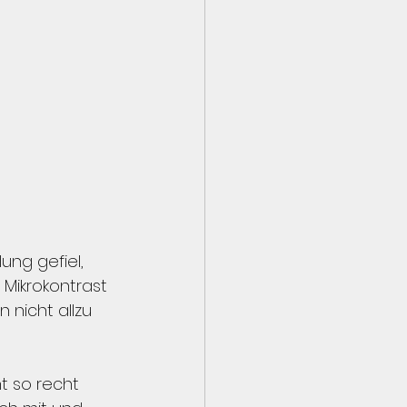
ung gefiel, 
e Mikrokontrast 
 nicht allzu 
t so recht 