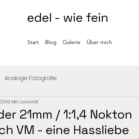
edel - wie fein
Start
Blog
Galerie
Über mich
Analoge Fotografie
2023
5 Min. Lesezeit
der 21mm / 1:1,4 Nokton
ch VM - eine Hassliebe