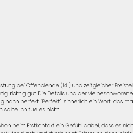
tung bei Offenblende (1.4!) und zeitgleicher Freistell
ichtig, richtig gut. Die Details und der vielbeschworen
nach perfekt. "Perfekt"... sicherlich ein Wort, das man
 sollte. Ich tue es nicht!
hon beim Erstkontakt ein Gefühl dabei, dass es nich