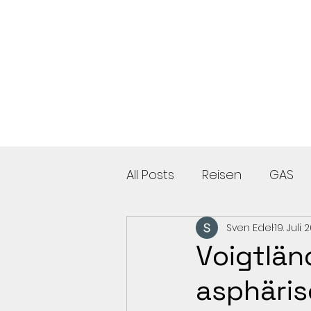
All Posts
Reisen
GAS
Sven Edel
19. Juli 
Voigtlän
asphäris