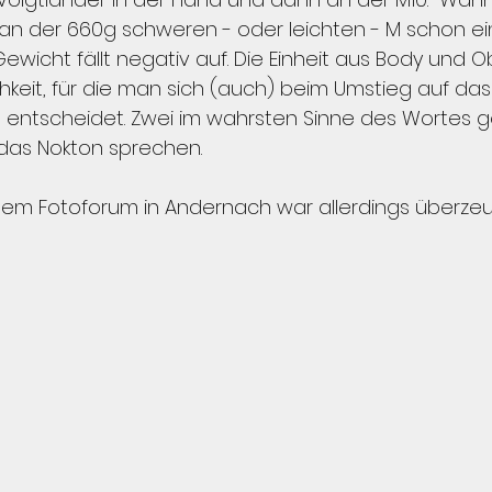
 an der 660g schweren - oder leichten - M schon ei
ewicht fällt negativ auf. Die Einheit aus Body und Obj
hkeit, für die man sich (auch) beim Umstieg auf das
entscheidet. Zwei im wahrsten Sinne des Wortes g
das Nokton sprechen. 
 dem Fotoforum in Andernach war allerdings überze